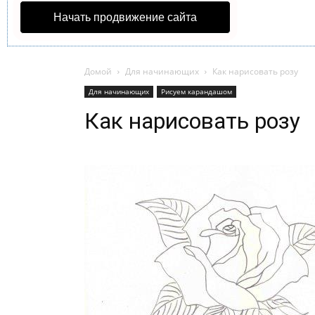
Начать продвижение сайта
Домой
Для начинающих
Как нарисовать розу
Для начинающих
Рисуем карандашом
Как нарисовать розу