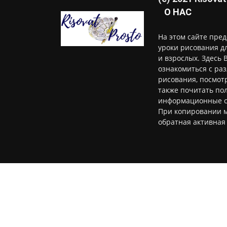
О НАС
На этом сайте пре
уроки рисования д
и взрослых. Здесь 
ознакомиться с ра
рисования, посмотр
также почитать по
информационные с
При копировании м
обратная активная