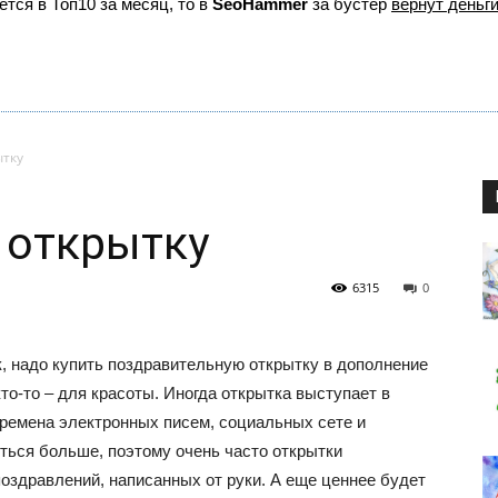
ется в Топ10 за месяц, то в
SeoHammer
за бустер
вернут деньги
ытку
 открытку
6315
0
к, надо купить поздравительную открытку в дополнение
кто-то – для красоты. Иногда открытка выступает в
времена электронных писем, социальных сете и
ться больше, поэтому очень часто открытки
оздравлений, написанных от руки. А еще ценнее будет