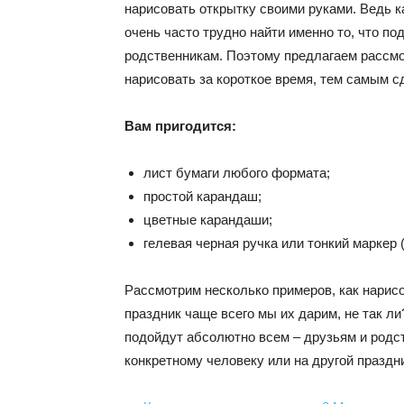
нарисовать открытку своими руками. Ведь к
очень часто трудно найти именно то, что п
родственникам. Поэтому предлагаем рассмо
нарисовать за короткое время, тем самым 
Вам пригодится:
лист бумаги любого формата;
простой карандаш;
цветные карандаши;
гелевая черная ручка или тонкий маркер 
Рассмотрим несколько примеров, как нарисо
праздник чаще всего мы их дарим, не так л
подойдут абсолютно всем – друзьям и родс
конкретному человеку или на другой праздн