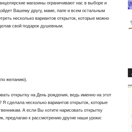
анцелярские магазины ограничивают нас в выборе и
одойдет Вашему другу, маме, папе и всем остальным
треть несколько вариантов открыток, которые можно
сделав свой подарок душевным.
(по желанию).
вать открытку на День рождения, ведь именно на этот
и? Я сделала несколько вариантов открыток, которые
твенникам. А если Вы хотите нарисовать открытку
ик, предлагаю к рассмотрению другие наши уроки: