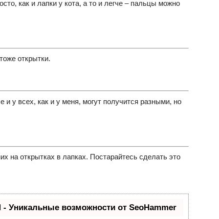
осто, как и лапки у кота, а то и легче – пальцы можно
тоже открытки.
 и у всех, как и у меня, могут получится разными, но
х на открытках в лапках. Постарайтесь сделать это
- Уникальные возможности от SeoHammer