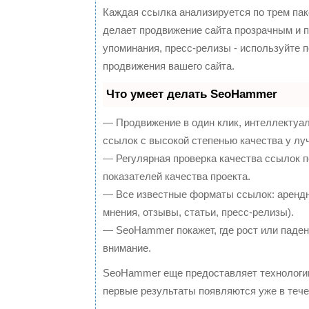
Каждая ссылка анализируется по трем пак
делает продвижение сайта прозрачным и п
упоминания, пресс-релизы - используйте
продвижения вашего сайта.
Что умеет делать SeoHammer
— Продвижение в один клик, интеллектуа
ссылок с высокой степенью качества у лу
— Регулярная проверка качества ссылок п
показателей качества проекта.
— Все известные форматы ссылок: арендн
мнения, отзывы, статьи, пресс-релизы).
— SeoHammer покажет, где рост или падени
внимание.
SeoHammer еще предоставляет технолог
первые результаты появляются уже в тече