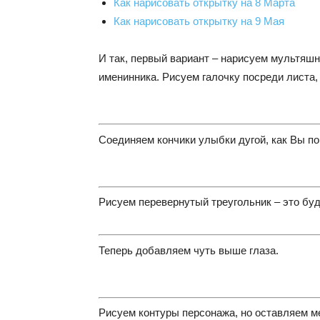
Как нарисовать открытку на 8 Марта
Как нарисовать открытку на 9 Мая
И так, первый вариант – нарисуем мультяшн
именинника. Рисуем галочку посреди листа, 
Соединяем кончики улыбки дугой, как Вы по
Рисуем перевернутый треугольник – это бу
Теперь добавляем чуть выше глаза.
Рисуем контуры персонажа, но оставляем м