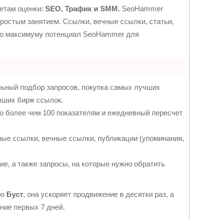
етам оценки:
SEO, Трафик и SMM.
SeoHammer
ростым занятием. Ссылки, вечные ссылки, статьи,
 по максимуму потенциал SeoHammer для
льный подбор запросов, покупка самых лучших
чших бирж ссылок.
о более чем 100 показателям и ежедневный пересчет
ые ссылки, вечные ссылки, публикации (упоминания,
е, а также запросы, на которые нужно обратить
ию
Буст
, она ускоряет продвижение в десятки раз, а
ние первых 7 дней.