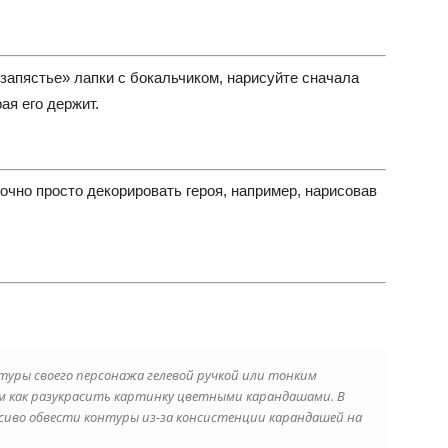
запястье» лапки с бокальчиком, нарисуйте сначала
ая его держит.
точно просто декорировать героя, например, нарисовав
туры своего персонажа гелевой ручкой или тонким
тем как разукрасить картинку цветными карандашами. В
сиво обвести контуры из-за консистенции карандашей на