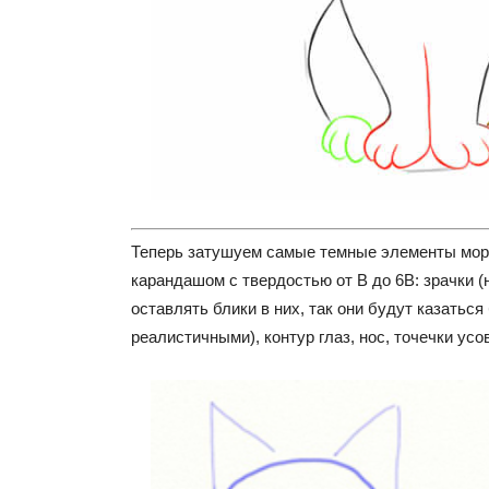
Теперь затушуем самые темные элементы мор
карандашом с твердостью от В до 6В: зрачки (
оставлять блики в них, так они будут казаться
реалистичными), контур глаз, нос, точечки усов