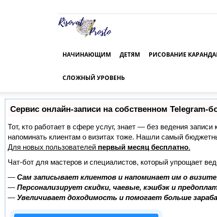
Risovat-
Prosto.Ru
НАЧИНАЮЩИМ
ДЕТЯМ
РИСОВАНИЕ КАРАНД
СЛОЖНЫЙ УРОВЕНЬ
Сервис онлайн-записи на собственном Telegram-б
Тот, кто работает в сфере услуг, знает — без ведения записи 
напоминать клиентам о визитах тоже. Нашли самый бюджетн
Для новых пользователей
первый месяц бесплатно
.
Чат-бот для мастеров и специалистов, который упрощает вед
—
Сам записывает клиентов и напоминает им о визите
—
Персонализирует скидки, чаевые, кэшбэк и предопла
—
Увеличивает доходимость и помогает больше зара