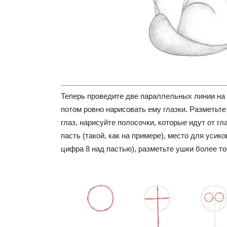
Теперь проведите две параллельных линии на 
потом ровно нарисовать ему глазки. Разметьт
глаз, нарисуйте полосочки, которые идут от гла
пасть (такой, как на примере), место для усик
цифра 8 над пастью), разметьте ушки более то