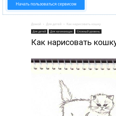
Начать пользоваться сервисом
Домой
Для детей
Как нарисовать кошку
Для детей
Для начинающих
Сложный уровень
Как нарисовать кошк