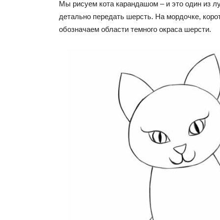
Мы рисуем кота карандашом – и это один из 
детально передать шерсть. На мордочке, кор
обозначаем области темного окраса шерсти.