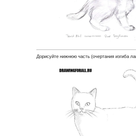
Дорисуйте нижнюю часть (очертания изгиба лап)