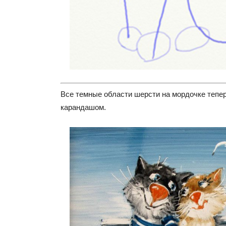
Все темные области шерсти на мордочке тепе
карандашом.