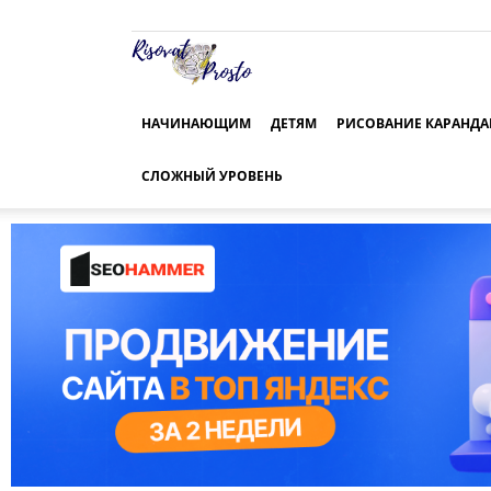
Risovat-
Prosto.Ru
НАЧИНАЮЩИМ
ДЕТЯМ
РИСОВАНИЕ КАРАНД
СЛОЖНЫЙ УРОВЕНЬ