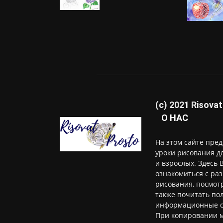
(c) 2021 Risovat
О НАС
На этом сайте пре
уроки рисования д
и взрослых. Здесь 
ознакомиться с ра
рисования, посмотр
также почитать по
информационные с
При копировании м